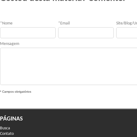
*
Nome
*
Email
Site/Blog/Ur
Mensagem
* Campos obrigatórios
PÁGINAS
Busca
Contato