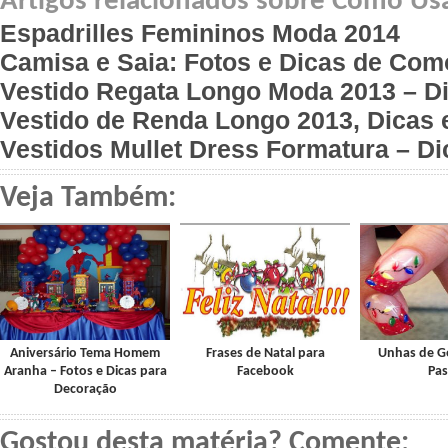
Artigos relacionados sobre Como Usa
Espadrilles Femininos Moda 2014
Camisa e Saia: Fotos e Dicas de Com
Vestido Regata Longo Moda 2013 – Di
Vestido de Renda Longo 2013, Dicas 
Vestidos Mullet Dress Formatura – Di
Veja Também:
Aniversário Tema Homem
Frases de Natal para
Unhas de Ge
Aranha – Fotos e Dicas para
Facebook
Pa
Decoração
Gostou desta matéria? Comente: