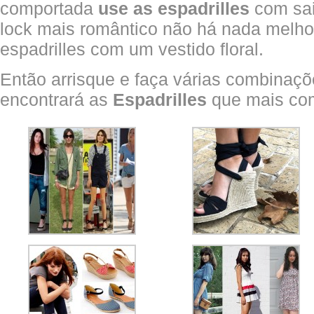
comportada
use as espadrilles
com sai
lock mais romântico não há nada melho
espadrilles com um vestido floral.
Então arrisque e faça várias combinaç
encontrará as
Espadrilles
que mais com