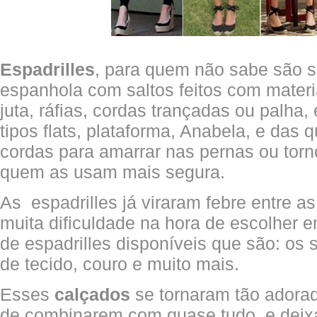
Espadrilles
, para quem não sabe são 
espanhola com saltos feitos com materi
juta, ráfias, cordas trançadas ou palha
tipos flats, plataforma, Anabela, e das 
cordas para amarrar nas pernas ou tor
quem as usam mais segura.
As espadrilles já viraram febre entre 
muita dificuldade na hora de escolher e
de espadrilles disponíveis que são: os 
de tecido, couro e muito mais.
Esses
calçados
se tornaram tão adorad
de combinarem com quase tudo, e deix