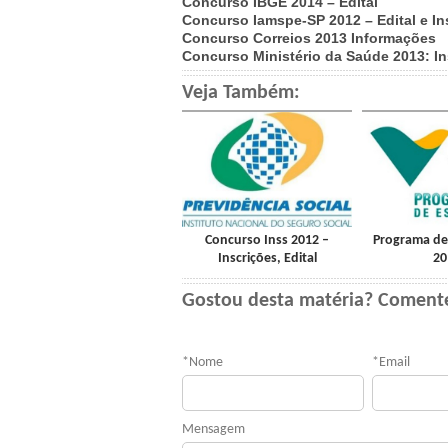
Concurso IBGE 2014 – Edital
Concurso Iamspe-SP 2012 – Edital e In
Concurso Correios 2013 Informações
Concurso Ministério da Saúde 2013: In
Veja Também:
Concurso Inss 2012 –
Programa de 
Inscrições, Edital
20
Gostou desta matéria? Coment
*
Nome
*
Email
Mensagem