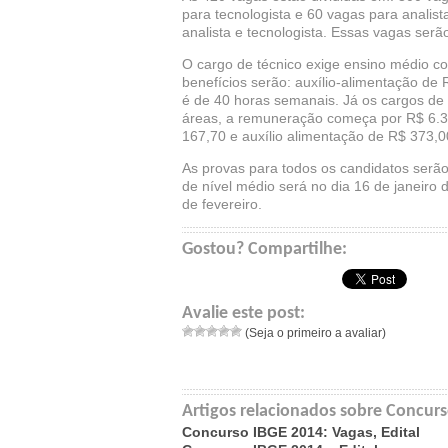
para tecnologista e 60 vagas para analist
analista e tecnologista. Essas vagas serã
O cargo de técnico exige ensino médio c
benefícios serão: auxílio-alimentação de 
é de 40 horas semanais. Já os cargos de t
áreas, a remuneração começa por R$ 6.35
167,70 e auxílio alimentação de R$ 373,
As provas para todos os candidatos serão
de nível médio será no dia 16 de janeiro 
de fevereiro.
Gostou? Compartilhe:
Avalie este post:
(Seja o primeiro a avaliar)
Artigos relacionados sobre Concurso
Concurso IBGE 2014: Vagas, Edital