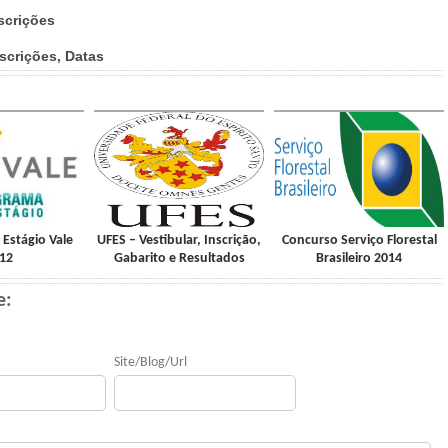
scrições
scrições, Datas
Estágio Vale
UFES – Vestibular, Inscrição,
Concurso Serviço Florestal
12
Gabarito e Resultados
Brasileiro 2014
e:
Site/Blog/Url