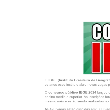
O
IBGE
(Instituto Brasileiro de Geograf
os anos esse instituto abre novas vagas 
O
concurso público IBGE 2014
lançou 
ensino médio e superior. As inscrições fo
mesmo mês e estão sendo realizadas no 
As 420 vagas estão divididas em: 300 vag