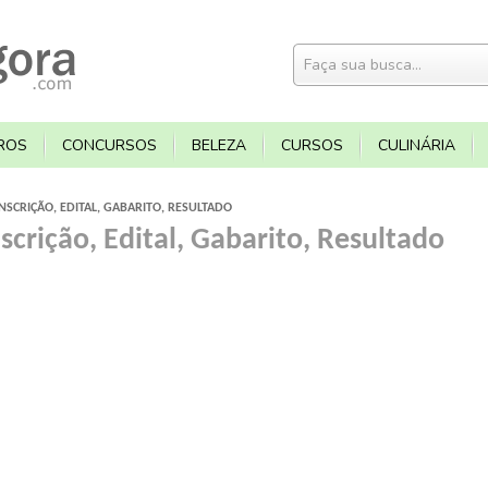
ROS
CONCURSOS
BELEZA
CURSOS
CULINÁRIA
NSCRIÇÃO, EDITAL, GABARITO, RESULTADO
scrição, Edital, Gabarito, Resultado