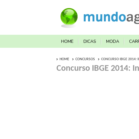
HOME
DICAS
MODA
CAR
HOME
CONCURSOS
CONCURSO IBGE 2014: I
Concurso IBGE 2014: In