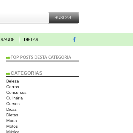
SAÚDE
DIETAS
TOP POSTS DESTA CATEGORIA
CATEGORIAS
Beleza
Carros
Concursos
Culinária
Cursos
Dicas
Dietas
Moda
Motos
Música