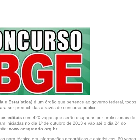
ia e Estatística)
é um órgão que pertence ao governo federal, todos
para ser preenchidas através de concurso público.
dois
editais
com 420 vagas que serão ocupadas por profissionais de
ram iniciadas no dia 1º de outubro de 2013 e vão até o dia 24 do
site:
www.cesgranrio.org.br
.
as para técnico em informações geográficas e estatísticas, 60 vagas