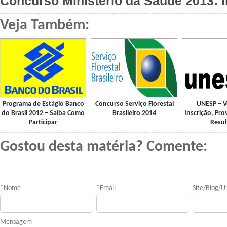
Concurso Ministério da Saúde 2013: I
Veja Também:
Programa de Estágio Banco
Concurso Serviço Florestal
UNESP – Ve
do Brasil 2012 – Saiba Como
Brasileiro 2014
Inscrição, Pro
Participar
Resu
Gostou desta matéria? Comente:
*
Nome
*
Email
Site/Blog/Ur
Mensagem