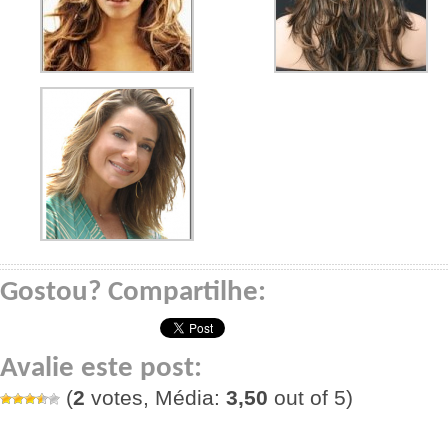
Gostou? Compartilhe:
Avalie este post:
(
2
votes, Média:
3,50
out of 5)