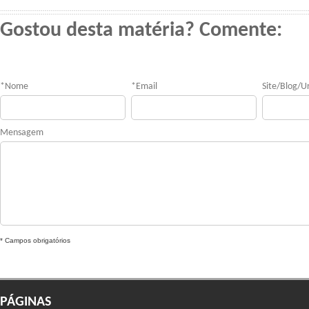
Gostou desta matéria? Comente:
*
Nome
*
Email
Site/Blog/Ur
Mensagem
* Campos obrigatórios
PÁGINAS