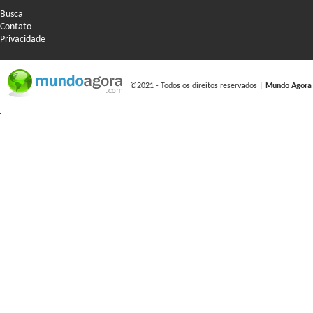
Busca
Contato
Privacidade
©2021 - Todos os direitos reservados |
Mundo Agora