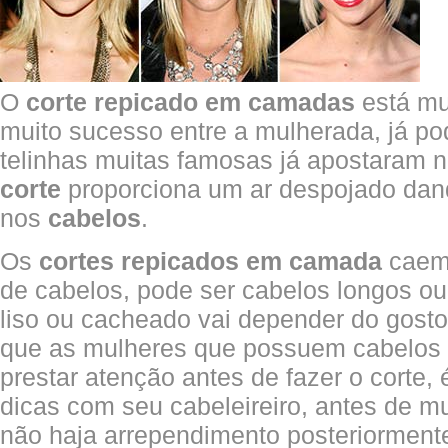
O
corte repicado em camadas
está mu
muito sucesso entre a mulherada, já p
telinhas muitas famosas já apostaram n
corte
proporciona um ar despojado da
nos
cabelos
.
Os
cortes repicados em camada
caem 
de cabelos, pode ser cabelos longos ou
liso ou cacheado vai depender do gosto
que as mulheres que possuem cabelo
prestar atenção antes de fazer o corte
dicas com seu cabeleireiro, antes de m
não haja arrependimento posteriorment