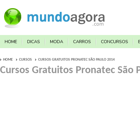
HOME
DICAS
MODA
CARROS
CONCURSOS
HOME
CURSOS
CURSOS GRATUITOS PRONATEC SÃO PAULO 2014
Cursos Gratuitos Pronatec São 