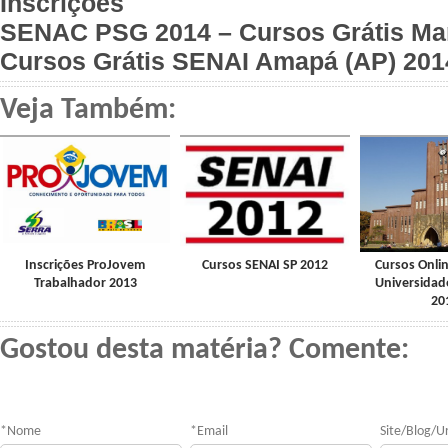
Inscrições
SENAC PSG 2014 – Cursos Grátis M
Cursos Grátis SENAI Amapá (AP) 2014
Veja Também:
Inscrições ProJovem
Cursos SENAI SP 2012
Cursos Onli
Trabalhador 2013
Universidad
20
Gostou desta matéria? Comente:
*
Nome
*
Email
Site/Blog/Ur