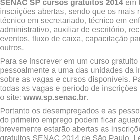
SENAC SP cursos gratuitos 2014
em b
inscrições abertas, sendo que os mais r
técnico em secretariado, técnico em en
administrativo, auxiliar de escritório, rec
eventos, fluxo de caixa, capacitação pa
outros.
Para se inscrever em um curso gratuito
pessoalmente a uma das unidades da ins
sobre as vagas e cursos disponíveis. Pa
todas as vagas e período de inscriçõe
o site:
www.sp.senac.br
.
Portanto os desempregados e as pesso
do primeiro emprego podem ficar aguar
brevemente estarão abertas as inscriçõ
gratuitos SENAC 2014 de São Paulo. 