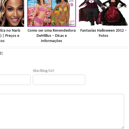
tica no Nariz
Como ser uma Revendedora
Fantasias Halloween 2012 –
) | Preços e
DeMillus – Dicas e
Fotos
tos
Informações
e:
Site/Blog/Url