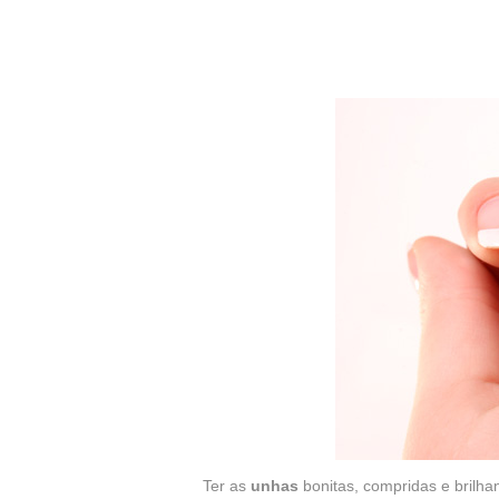
Ter as
unhas
bonitas, compridas e brilh