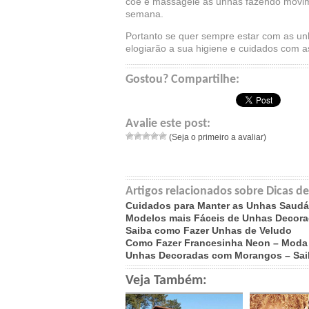
coe e massageie as unhas fazendo movimen
semana.
Portanto se quer sempre estar com as un
elogiarão a sua higiene e cuidados com 
Gostou? Compartilhe:
Avalie este post:
(Seja o primeiro a avaliar)
Artigos relacionados sobre Dicas 
Cuidados para Manter as Unhas Saudá
Modelos mais Fáceis de Unhas Decor
Saiba como Fazer Unhas de Veludo
Como Fazer Francesinha Neon – Moda 
Unhas Decoradas com Morangos – Sai
Veja Também: