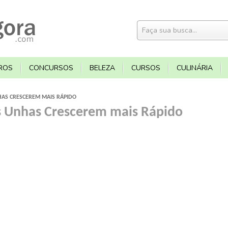
ROS
CONCURSOS
BELEZA
CURSOS
CULINÁRIA
HAS CRESCEREM MAIS RÁPIDO
s Unhas Crescerem mais Rápido