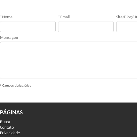
*
Nome
*
Email
Site/Blog/Ur
Mensagem
* Campos obrigatórios
PÁGINAS
Busca
Contato
Privacidade