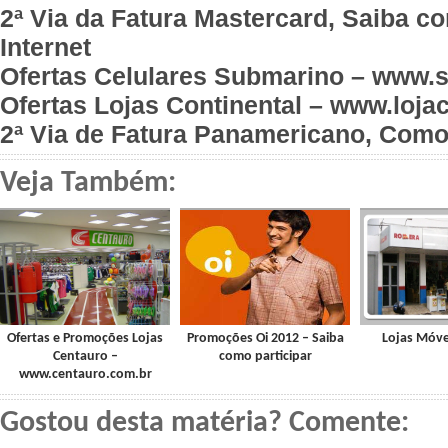
2ª Via da Fatura Mastercard, Saiba co
Internet
Ofertas Celulares Submarino – www.
Ofertas Lojas Continental – www.loja
2ª Via de Fatura Panamericano, Como S
Veja Também:
Ofertas e Promoções Lojas
Promoções Oi 2012 – Saiba
Lojas Móv
Centauro –
como participar
www.centauro.com.br
Gostou desta matéria? Comente: