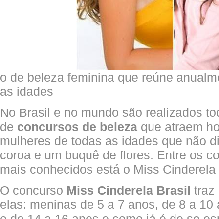
o de beleza feminina que reúne anualm
as idades
No Brasil e no mundo são realizados t
de
concursos de beleza
que atraem ho
mulheres de todas as idades que não d
coroa e um buquê de flores. Entre os c
mais conhecidos está o Miss Cinderela 
O concurso
Miss Cinderela Brasil
traz 
elas: meninas de 5 a 7 anos, de 8 a 10
e de 14 a 16 anos e como já é de se es