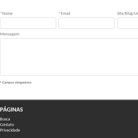
*
Nome
*
Email
Site/Blog/Ur
Mensagem
* Campos obrigatórios
PÁGINAS
Busca
Contato
Privacidade