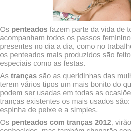
Os
penteados
fazem parte da vida de t
acompanham todos os passos femininos
presentes no dia a dia, como no trabalh
os penteados mais produzidos são feit
especiais como as festas.
As
tranças
são as queridinhas das mul
terem vários tipos um mais bonito do qu
podem ser usadas em todas as ocasiões
tranças existentes os mais usados são:
espinha de peixe e a simples.
Os
penteados com tranças 2012
, virã
conhecidos, mas também chegarão com 