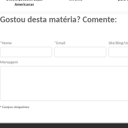
Americanas
Gostou desta matéria? Comente:
*
Nome
*
Email
Site/Blog/Ur
Mensagem
* Campos obrigatórios