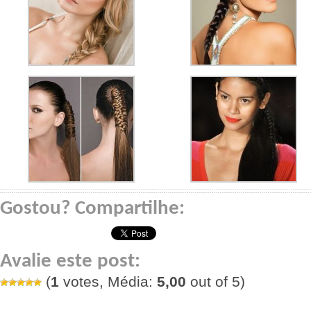
Gostou? Compartilhe:
Avalie este post:
(
1
votes, Média:
5,00
out of 5)