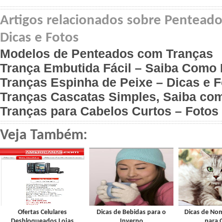
Artigos relacionados sobre Penteado
Dicas e Fotos
Modelos de Penteados com Tranças
Trança Embutida Fácil – Saiba Como 
Tranças Espinha de Peixe – Dicas e 
Tranças Cascatas Simples, Saiba co
Tranças para Cabelos Curtos – Fotos
Veja Também:
Ofertas Celulares
Dicas de Bebidas para o
Dicas de Nom
Desbloqueados Lojas
Inverno
para 