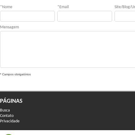
*
Nome
*
Email
Site/Blog/Ur
Mensagem
* Campos obrigatórios
PÁGINAS
Busca
Contato
Privacidade