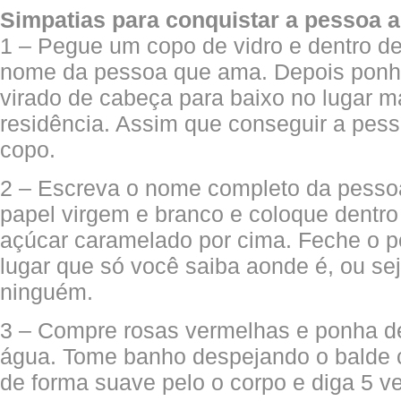
Simpatias para conquistar a pessoa 
1 – Pegue um copo de vidro e dentro del
nome da pessoa que ama. Depois ponha
virado de cabeça para baixo no lugar ma
residência. Assim que conseguir a pes
copo.
2 – Escreva o nome completo da pess
papel virgem e branco e coloque dentr
açúcar caramelado por cima. Feche o p
lugar que só você saiba aonde é, ou se
ninguém.
3 – Compre rosas vermelhas e ponha d
água. Tome banho despejando o balde 
de forma suave pelo o corpo e diga 5 