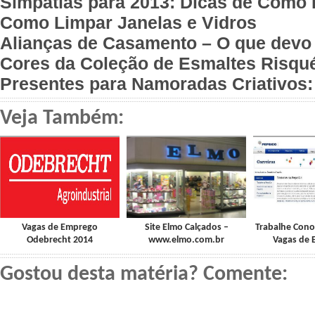
Simpatias para 2013: Dicas de Como 
Como Limpar Janelas e Vidros
Alianças de Casamento – O que devo
Cores da Coleção de Esmaltes Risqu
Presentes para Namoradas Criativos:
Veja Também:
Vagas de Emprego
Site Elmo Calçados –
Trabalhe Cono
Odebrecht 2014
www.elmo.com.br
Vagas de
Gostou desta matéria? Comente: