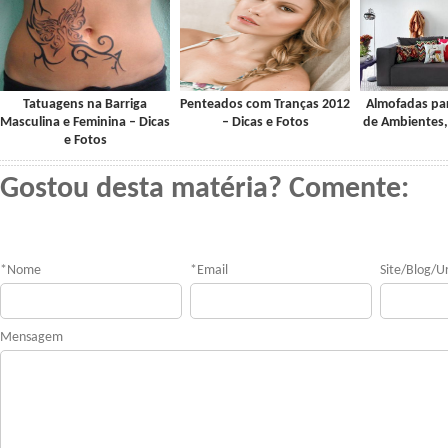
Tatuagens na Barriga
Penteados com Tranças 2012
Almofadas pa
Masculina e Feminina – Dicas
– Dicas e Fotos
de Ambientes,
e Fotos
Gostou desta matéria? Comente:
*
Nome
*
Email
Site/Blog/Ur
Mensagem