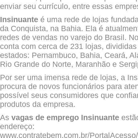
enviar seu currículo, entre essas empre
Insinuante
é uma rede de lojas fundad
da Conquista, na Bahia. Ela é atualme
redes de vendas no varejo do Brasil. No
conta com cerca de 231 lojas, divididas
estados: Pernambuco, Bahia, Ceará, Ala
Rio Grande do Norte, Maranhão e Sergi
Por ser uma imensa rede de lojas, a In
procura de novos funcionários para ate
possível seus consumidores que confia
produtos da empresa.
As
vagas de emprego Insinuante
estão
endereço:
www.contratebem.com.br/PortalAcesso