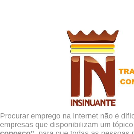
Procurar emprego na internet não é difíc
empresas que disponibilizam um tópic
conosco”
, para que todas as pessoas