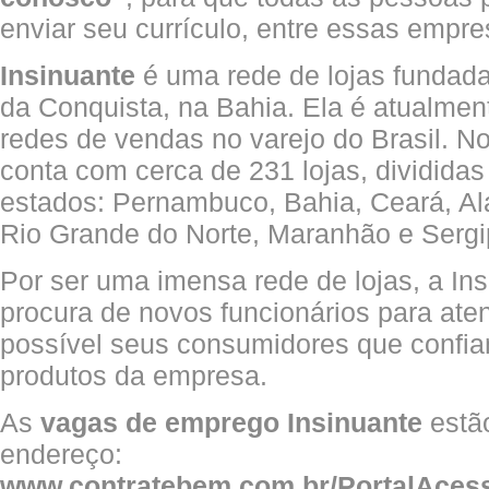
enviar seu currículo, entre essas empre
Insinuante
é uma rede de lojas fundad
da Conquista, na Bahia. Ela é atualme
redes de vendas no varejo do Brasil. No
conta com cerca de 231 lojas, divididas
estados: Pernambuco, Bahia, Ceará, Ala
Rio Grande do Norte, Maranhão e Sergi
Por ser uma imensa rede de lojas, a In
procura de novos funcionários para ate
possível seus consumidores que confia
produtos da empresa.
As
vagas de emprego Insinuante
estão
endereço:
www.contratebem.com.br/PortalAces