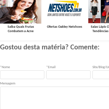
Saiba Quais Frutas
Ofertas Oakley Netshoes
Saias Lápis C
Combatem a Acne
Tendências
Gostou desta matéria? Comente:
*
Nome
*
Email
Site/Blog/Ur
Mensagem