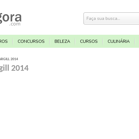
ROS
CONCURSOS
BELEZA
CURSOS
CULINÁRIA
RGILL 2014
ill 2014