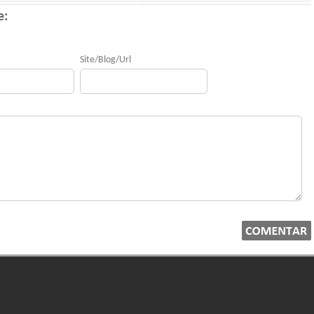
e:
Site/Blog/Url