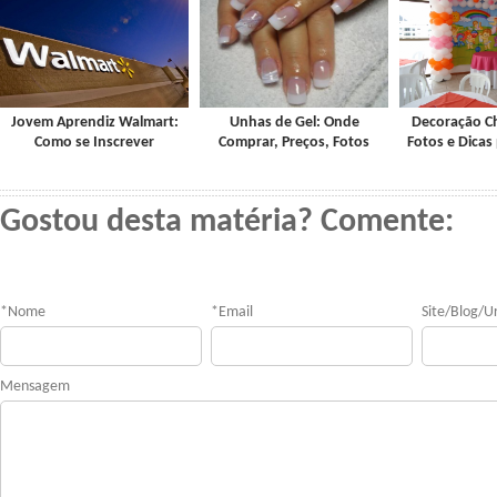
Jovem Aprendiz Walmart:
Unhas de Gel: Onde
Decoração C
Como se Inscrever
Comprar, Preços, Fotos
Fotos e Dicas
Gostou desta matéria? Comente:
*
Nome
*
Email
Site/Blog/Ur
Mensagem