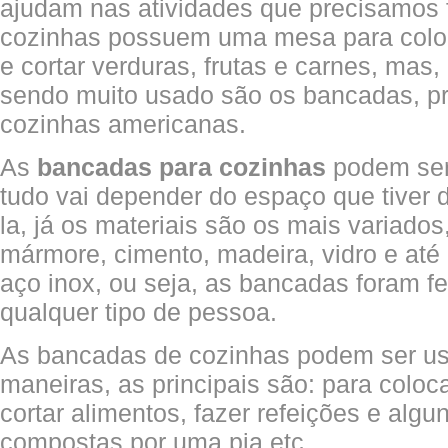
ajudam nas atividades que precisamos f
cozinhas possuem uma mesa para colo
e cortar verduras, frutas e carnes, ma
sendo muito usado são os bancadas, pr
cozinhas americanas.
As
bancadas para cozinhas
podem ser
tudo vai depender do espaço que tiver d
la, já os materiais são os mais variados
mármore, cimento, madeira, vidro e até 
aço inox, ou seja, as bancadas foram fe
qualquer tipo de pessoa.
As bancadas de cozinhas podem ser us
maneiras, as principais são: para coloc
cortar alimentos, fazer refeições e alg
compostas por uma pia etc.