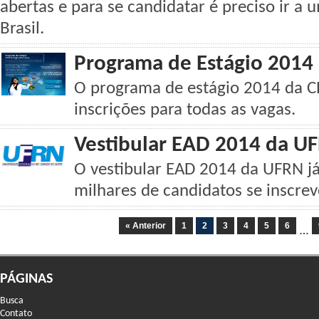
abertas e para se candidatar é preciso ir a
Brasil.
Programa de Estágio 2014 
O programa de estágio 2014 da C
inscrições para todas as vagas.
Vestibular EAD 2014 da U
O vestibular EAD 2014 da UFRN já
milhares de candidatos se inscrev
« Anterior
1
2
3
4
5
6
…
PÁGINAS
Busca
Contato